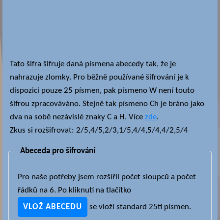
Tato šifra šifruje daná písmena abecedy tak, že je
nahrazuje zlomky. Pro běžně používané šifrování je k
dispozici pouze 25 písmen, pak písmeno W není touto
šifrou zpracováváno. Stejně tak písmeno Ch je bráno jako
dva na sobě nezávislé znaky C a H. Více
zde
.
Zkus si rozšifrovat: 2/5,4/5,2/3,1/5,4/4,5/4,4/2,5/4
Abeceda pro šifrování
Pro naše potřeby jsem rozšířil počet sloupců a počet
řádků na 6. Po kliknutí na tlačítko
se vloží standard 25ti písmen.