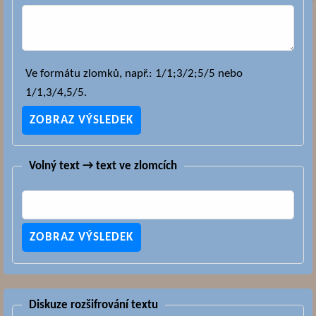
Ve formátu zlomků, např.: 1/1;3/2;5/5 nebo
1/1,3/4,5/5.
Volný text → text ve zlomcích
Diskuze rozšifrování textu